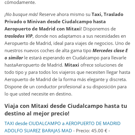
cómodamente.
¡No busque más!
Reserve ahora mismo su
Taxi, Traslado
Privado o Minivan desde
Ciudalcampo
hasta
Aeropuerto de Madrid
con Mitaxi
! Disponemos de
traslados VIP
, donde nos adaptamos a sus necesidades en
Aeropuerto de Madrid, ideal para viajes de negocios. Uno de
nuestros nuevos coches de alta gama tipo
Mercedes clase E
o similar
le estará esperando en Ciudalcampo para llevarle
hastaAeropuerto de Madrid.
Mitaxi
ofrece soluciones de
todo tipo y para todos los viajeros que necesiten llegar hasta
Aeropuerto de Madrid de la forma más elegante y discreta.
Dispone de un conductor profesional a su disposición para
lo que usted necesite en destino.
Viaja con Mitaxi desde Ciudalcampo hasta tu
destino al mejor precio!
TAXI desde CIUDALCAMPO a AEROPUERTO DE MADRID
ADOLFO SUAREZ BARAJAS MAD
- Precio: 45.00 € -