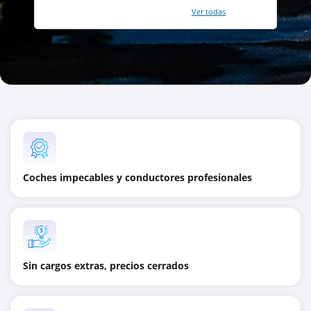
Con un total de 2421 reviews (
Ver todas
)
Coches impecables y conductores profesionales
Sin cargos extras, precios cerrados