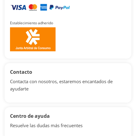
Establecimiento adherido
Contacto
Contacta con nosotros, estaremos encantados de
ayudarte
Centro de ayuda
Resuelve las dudas más frecuentes