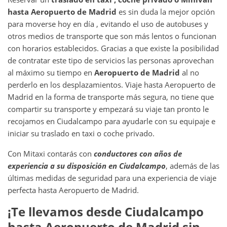
hasta
Aeropuerto de Madrid
es sin duda la mejor opción
para moverse hoy en día , evitando el uso de autobuses y
otros medios de transporte que son más lentos o funcionan
con horarios establecidos. Gracias a que existe la posibilidad
de contratar este tipo de servicios las personas aprovechan
al máximo su tiempo en
Aeropuerto de Madrid
al no
perderlo en los desplazamientos. Viaje hasta Aeropuerto de
Madrid en la forma de transporte más segura, no tiene que
compartir su transporte y empezará su viaje tan pronto le
recojamos en Ciudalcampo para ayudarle con su equipaje e
iniciar su traslado en taxi o coche privado.
Con Mitaxi contarás con
conductores con años de
experiencia a su disposición en
Ciudalcampo
, además de las
últimas medidas de seguridad para una experiencia de viaje
perfecta hasta Aeropuerto de Madrid.
¡Te llevamos desde
Ciudalcampo
hasta
Aeropuerto de Madrid
sin