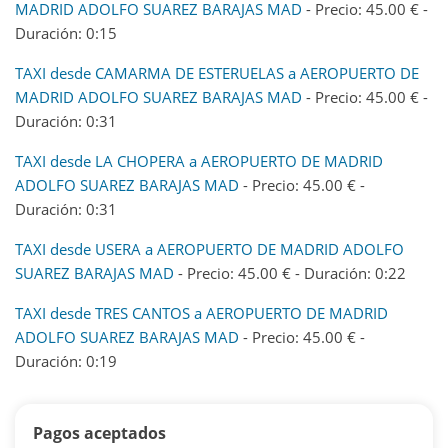
MADRID ADOLFO SUAREZ BARAJAS MAD
- Precio: 45.00 € -
Duración: 0:15
TAXI desde CAMARMA DE ESTERUELAS a AEROPUERTO DE
MADRID ADOLFO SUAREZ BARAJAS MAD
- Precio: 45.00 € -
Duración: 0:31
TAXI desde LA CHOPERA a AEROPUERTO DE MADRID
ADOLFO SUAREZ BARAJAS MAD
- Precio: 45.00 € -
Duración: 0:31
TAXI desde USERA a AEROPUERTO DE MADRID ADOLFO
SUAREZ BARAJAS MAD
- Precio: 45.00 € - Duración: 0:22
TAXI desde TRES CANTOS a AEROPUERTO DE MADRID
ADOLFO SUAREZ BARAJAS MAD
- Precio: 45.00 € -
Duración: 0:19
Pagos aceptados