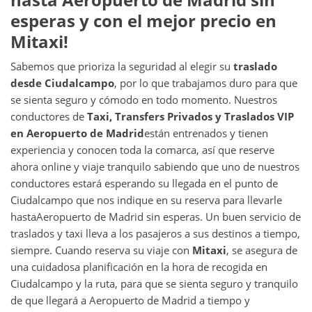
esperas y con el mejor precio en
Mitaxi!
Sabemos que prioriza la seguridad al elegir su
traslado
desde
Ciudalcampo
, por lo que trabajamos duro para que
se sienta seguro y cómodo en todo momento. Nuestros
conductores de
Taxi, Transfers Privados y Traslados VIP
en
Aeropuerto de Madrid
están entrenados y tienen
experiencia y conocen toda la comarca, así que reserve
ahora online y viaje tranquilo sabiendo que uno de nuestros
conductores estará esperando su llegada en el punto de
Ciudalcampo que nos indique en su reserva para llevarle
hasta
Aeropuerto de Madrid sin esperas. Un buen servicio de
traslados y taxi lleva a los pasajeros a sus destinos a tiempo,
siempre. Cuando reserva su viaje con
Mitaxi
, se asegura de
una cuidadosa planificación en la hora de recogida en
Ciudalcampo y la ruta, para que se sienta seguro y tranquilo
de que llegará a Aeropuerto de Madrid a tiempo y