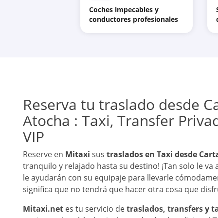
Coches impecables y
conductores profesionales
Reserva tu traslado desde C
Atocha : Taxi, Transfer Priva
VIP
Reserve en
Mitaxi
sus
traslados en Taxi desde Car
tranquilo y relajado hasta su destino! ¡Tan solo le v
le ayudarán con su equipaje para llevarle cómodamen
significa que no tendrá que hacer otra cosa que disfr
Mitaxi.net
es tu servicio de
traslados, transfers y 