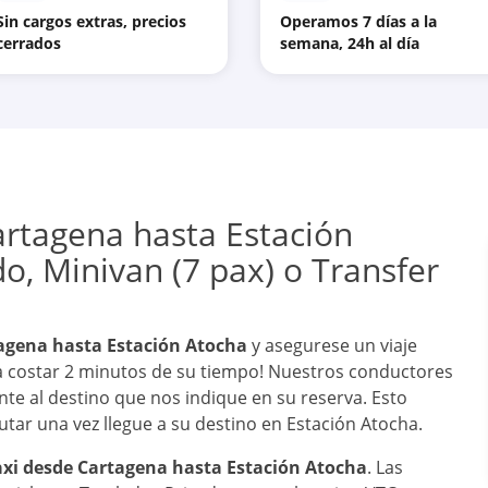
Sin cargos extras, precios
Operamos 7 días a la
cerrados
semana, 24h al día
artagena hasta Estación
do, Minivan (7 pax) o Transfer
tagena hasta Estación Atocha
y asegurese un viaje
a a costar 2 minutos de su tiempo! Nuestros conductores
te al destino que nos indique en su reserva. Esto
utar una vez llegue a su destino en Estación Atocha.
taxi desde Cartagena hasta Estación Atocha
. Las