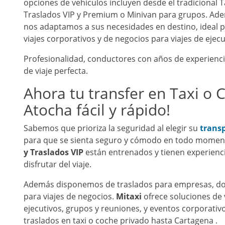
opciones de vehículos incluyen desde el tradicional T
Traslados VIP y Premium o Minivan para grupos. Ad
nos adaptamos a sus necesidades en destino, ideal pa
viajes corporativos y de negocios para viajes de ejec
Profesionalidad, conductores con años de experienci
de viaje perfecta.
Ahora tu transfer en Taxi o 
Atocha fácil y rápido!
Sabemos que prioriza la seguridad al elegir su
trans
para que se sienta seguro y cómodo en todo momen
y Traslados VIP
están entrenados y tienen experienci
disfrutar del viaje.
Además disponemos de traslados para empresas, don
para viajes de negocios.
Mitaxi
ofrece soluciones de 
ejecutivos, grupos y reuniones, y eventos corporativ
traslados en taxi o coche privado hasta Cartagena .