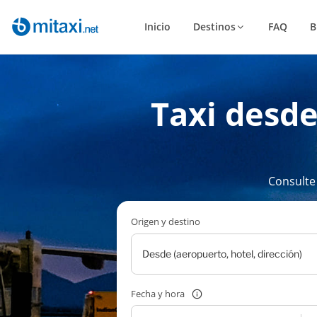
Inicio
Destinos
FAQ
B
Taxi desde
Consulte
Origen y destino
Fecha y hora