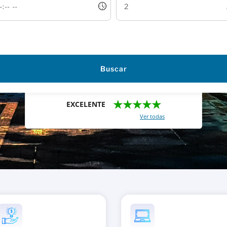
Buscar
★★★★★
EXCELENTE
Con un total de 2421 reviews (
Ver todas
)