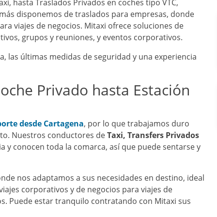
axi, hasta Traslados Privados en coches tipo VTC,
emás disponemos de traslados para empresas, donde
ra viajes de negocios. Mitaxi ofrece soluciones de
utivos, grupos y reuniones, y eventos corporativos.
a, las últimas medidas de seguridad y una experiencia
Coche Privado hasta Estación
porte desde Cartagena
, por lo que trabajamos duro
to. Nuestros conductores de
Taxi, Transfers Privados
a y conocen toda la comarca, así que puede sentarse y
de nos adaptamos a sus necesidades en destino, ideal
viajes corporativos y de negocios para viajes de
os. Puede estar tranquilo contratando con Mitaxi sus