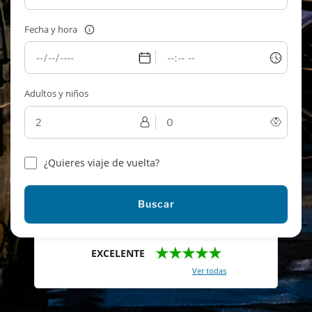
Fecha y hora
Adultos y niños
¿Quieres viaje de vuelta?
Buscar
★★★★★
EXCELENTE
Con un total de 2421 reviews (
Ver todas
)