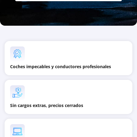
Coches impecables y conductores profesionales
Sin cargos extras, precios cerrados