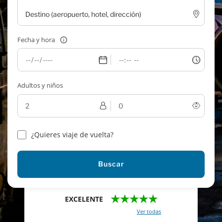
Fecha y hora
Adultos y niños
¿Quieres viaje de vuelta?
Buscar
★★★★★
EXCELENTE
Con un total de 2421 reviews (
Ver todas
)