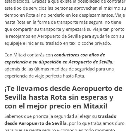
establecidos. Gracias a que existe la posibilidad de contratar
este tipo de servicios las personas aprovechan al máximo su
tiempo en Rota
al no perderlo en los desplazamientos. Viaje
hasta Rota en la forma de transporte más segura, no tiene
que compartir su transporte y empezará su viaje tan pronto
le recojamos en Aeropuerto de Sevilla para ayudarle con su
equipaje e iniciar su traslado en taxi o coche privado.
Con Mitaxi contarás con
conductores con años de
experiencia a su disposición en
Aeropuerto de Sevilla
,
además de las últimas medidas de seguridad para una
experiencia de viaje perfecta hasta Rota.
¡Te llevamos desde
Aeropuerto de
Sevilla
hasta
Rota
sin esperas y
con el mejor precio en Mitaxi!
Sabemos que prioriza la seguridad al elegir su
traslado
desde
Aeropuerto de Sevilla
, por lo que trabajamos duro
para que se sienta seguro y cómodo en todo momento.