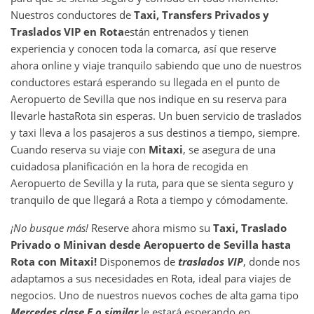
Nuestros conductores de
Taxi, Transfers Privados y
Traslados VIP en
Rota
están entrenados y tienen
experiencia y conocen toda la comarca, así que reserve
ahora online y viaje tranquilo sabiendo que uno de nuestros
conductores estará esperando su llegada en el punto de
Aeropuerto de Sevilla que nos indique en su reserva para
llevarle hasta
Rota sin esperas. Un buen servicio de traslados
y taxi lleva a los pasajeros a sus destinos a tiempo, siempre.
Cuando reserva su viaje con
Mitaxi
, se asegura de una
cuidadosa planificación en la hora de recogida en
Aeropuerto de Sevilla y la ruta, para que se sienta seguro y
tranquilo de que llegará a Rota a tiempo y cómodamente.
¡No busque más!
Reserve ahora mismo su
Taxi, Traslado
Privado o Minivan desde
Aeropuerto de Sevilla
hasta
Rota
con Mitaxi!
Disponemos de
traslados VIP
, donde nos
adaptamos a sus necesidades en Rota, ideal para viajes de
negocios. Uno de nuestros nuevos coches de alta gama tipo
Mercedes clase E o similar
le estará esperando en