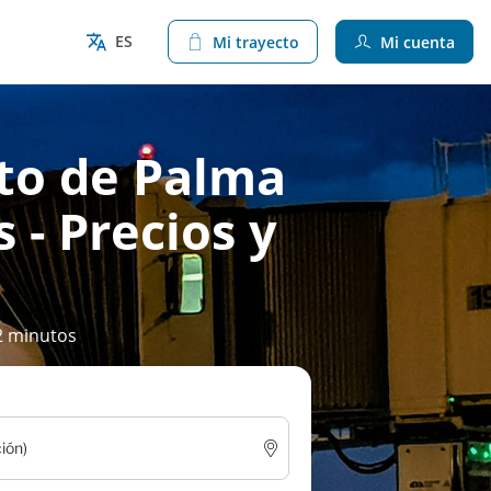
ES
Mi trayecto
Mi cuenta
rto de Palma
 - Precios y
2 minutos