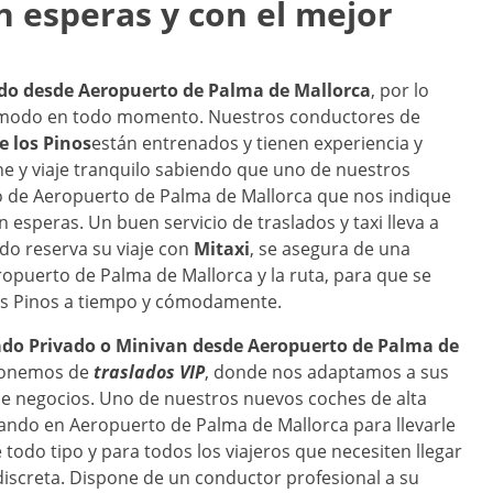
n esperas y con el mejor
ado desde
Aeropuerto de Palma de Mallorca
, por lo
cómodo en todo momento. Nuestros conductores de
e los Pinos
están entrenados y tienen experiencia y
ne y viaje tranquilo sabiendo que uno de nuestros
o de Aeropuerto de Palma de Mallorca que nos indique
n esperas. Un buen servicio de traslados y taxi lleva a
do reserva su viaje con
Mitaxi
, se asegura de una
ropuerto de Palma de Mallorca y la ruta, para que se
 los Pinos a tiempo y cómodamente.
ado Privado o Minivan desde
Aeropuerto de Palma de
ponemos de
traslados VIP
, donde nos adaptamos a sus
 de negocios. Uno de nuestros nuevos coches de alta
ando en Aeropuerto de Palma de Mallorca para llevarle
todo tipo y para todos los viajeros que necesiten llegar
discreta. Dispone de un conductor profesional a su