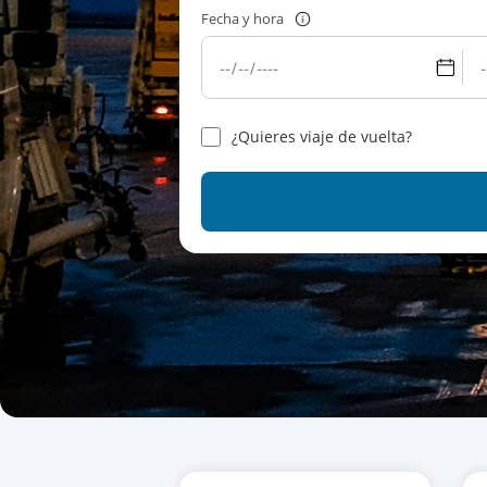
Fecha y hora
¿Quieres viaje de vuelta?