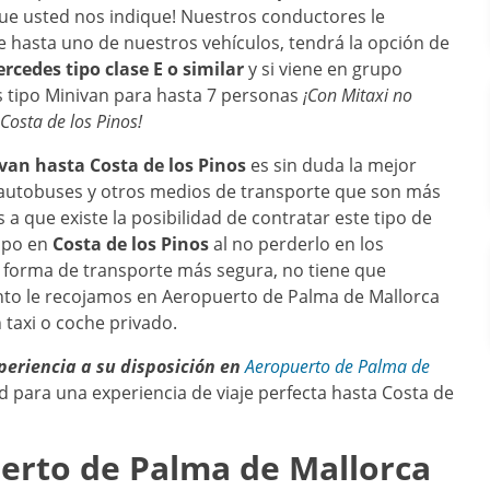
que usted nos indique! Nuestros conductores le
 hasta uno de nuestros vehículos, tendrá la opción de
rcedes tipo clase E o similar
y si viene en grupo
s tipo Minivan para hasta 7 personas
¡Con Mitaxi no
Costa de los Pinos
!
nivan hasta
Costa de los Pinos
es sin duda la mejor
e autobuses y otros medios de transporte que son más
 a que existe la posibilidad de contratar este tipo de
mpo en
Costa de los Pinos
al no perderlo en los
a forma de transporte más segura, no tiene que
onto le recojamos en Aeropuerto de Palma de Mallorca
 taxi o coche privado.
periencia a su disposición en
Aeropuerto de Palma de
 para una experiencia de viaje perfecta hasta Costa de
erto de Palma de Mallorca