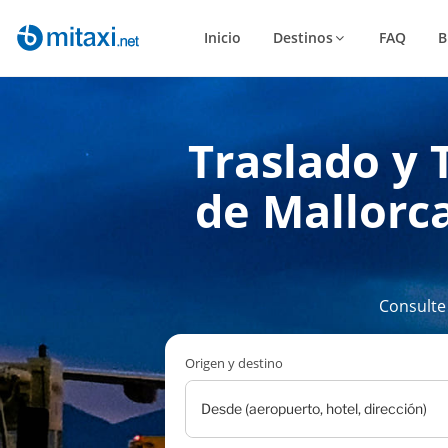
Inicio
Destinos
FAQ
B
Traslado y 
de Mallorca
Consulte
Origen y destino