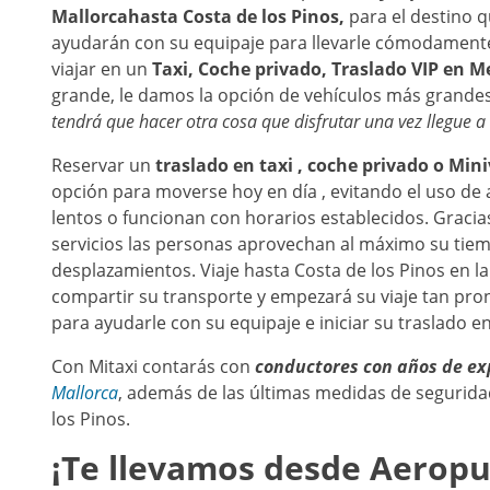
Mallorca
hasta
Costa de los Pinos
,
para el destino 
ayudarán con su equipaje para llevarle cómodamente
viajar en un
Taxi, Coche privado, Traslado VIP en Me
grande, le damos la opción de vehículos más grande
tendrá que hacer otra cosa que disfrutar una vez llegue a
Reservar un
traslado en taxi , coche privado o Mi
opción para moverse hoy en día , evitando el uso d
lentos o funcionan con horarios establecidos. Gracias
servicios las personas aprovechan al máximo su tie
desplazamientos. Viaje hasta Costa de los Pinos en l
compartir su transporte y empezará su viaje tan pr
para ayudarle con su equipaje e iniciar su traslado en
Con Mitaxi contarás con
conductores con años de ex
Mallorca
, además de las últimas medidas de seguridad
los Pinos.
¡Te llevamos desde
Aeropu