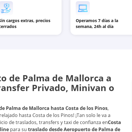
Sin cargos extras, precios
Operamos 7 días a la
cerrados
semana, 24h al día
o de Palma de Mallorca
a
Transfer Privado, Minivan o
de Palma de Mallorca
hasta
Costa de los Pinos
,
relajado hasta Costa de los Pinos! ¡Tan solo le va a
icio de traslados, transfers y taxi de confianza en
Costa
line
para su
traslado desde
Aeropuerto de Palma de