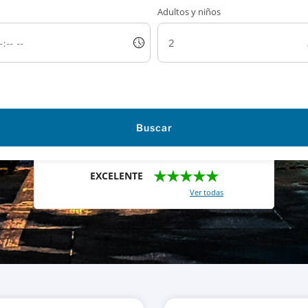
Adultos y niños
Buscar
★★★★★
EXCELENTE
Con un total de 2421 reviews (
Ver todas
)