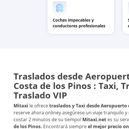
Coches impecables y
conductores profesionales
Traslados desde
Aeropuert
Costa de los Pinos
: Taxi, 
Traslado VIP
Mitaxi
le ofrece
traslados y Taxi desde
Aeropuerto 
reserve ahora online
y asegúrese un viaje tranquilo y 
costar 2 minutos de su tiempo!
Mitaxi.net
es su serv
de los Pinos
.
Encontrará siempre
el mejor precio on