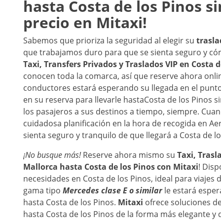
hasta
Costa de los Pinos
si
precio en Mitaxi!
Sabemos que prioriza la seguridad al elegir su
trasl
que trabajamos duro para que se sienta seguro y 
Taxi, Transfers Privados y Traslados VIP en
Costa d
conocen toda la comarca, así que reserve ahora onli
conductores estará esperando su llegada en el punt
en su reserva para llevarle hasta
Costa de los Pinos si
los pasajeros a sus destinos a tiempo, siempre. Cuan
cuidadosa planificación en la hora de recogida en Ae
sienta seguro y tranquilo de que llegará a Costa de
¡No busque más!
Reserve ahora mismo su
Taxi, Trasl
Mallorca
hasta
Costa de los Pinos
con Mitaxi
! Dis
necesidades en Costa de los Pinos, ideal para viajes
gama tipo
Mercedes clase E o similar
le estará esper
hasta Costa de los Pinos.
Mitaxi
ofrece soluciones de 
hasta Costa de los Pinos de la forma más elegante y 