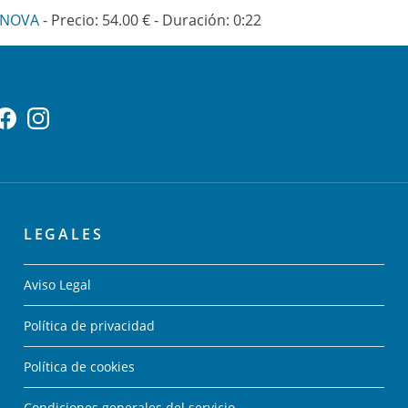
 NOVA
- Precio: 54.00 € - Duración: 0:22
LEGALES
Aviso Legal
Política de privacidad
Política de cookies
Condiciones generales del servicio