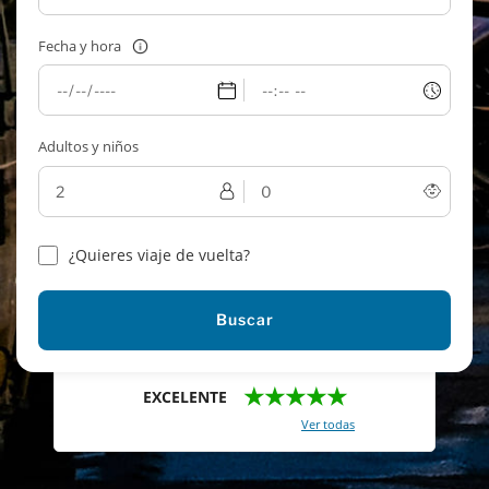
Fecha y hora
Adultos y niños
¿Quieres viaje de vuelta?
Buscar
★★★★★
EXCELENTE
Con un total de 2421 reviews (
Ver todas
)