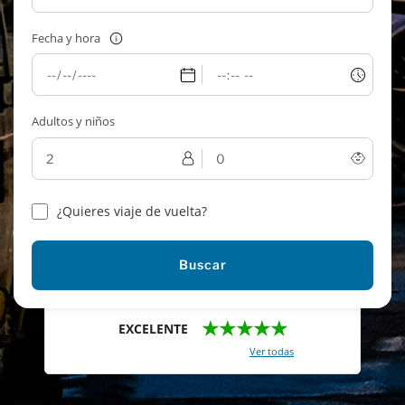
Fecha y hora
Adultos y niños
¿Quieres viaje de vuelta?
Buscar
★★★★★
EXCELENTE
Con un total de 2421 reviews (
Ver todas
)