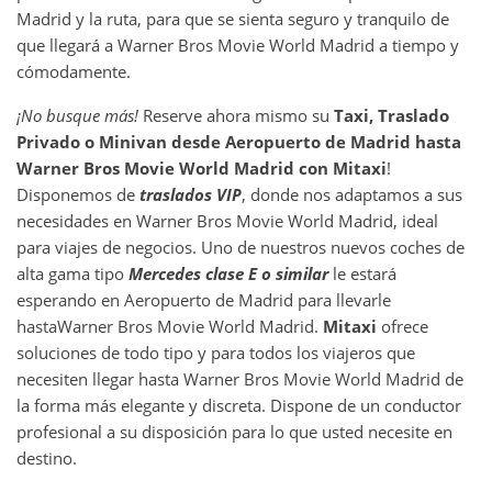
Madrid y la ruta, para que se sienta seguro y tranquilo de
que llegará a Warner Bros Movie World Madrid a tiempo y
cómodamente.
¡No busque más!
Reserve ahora mismo su
Taxi, Traslado
Privado o Minivan desde
Aeropuerto de Madrid
hasta
Warner Bros Movie World Madrid
con Mitaxi
!
Disponemos de
traslados VIP
, donde nos adaptamos a sus
necesidades en Warner Bros Movie World Madrid, ideal
para viajes de negocios. Uno de nuestros nuevos coches de
alta gama tipo
Mercedes clase E o similar
le estará
esperando en Aeropuerto de Madrid para llevarle
hastaWarner Bros Movie World Madrid.
Mitaxi
ofrece
soluciones de todo tipo y para todos los viajeros que
necesiten llegar hasta Warner Bros Movie World Madrid de
la forma más elegante y discreta. Dispone de un conductor
profesional a su disposición para lo que usted necesite en
destino.