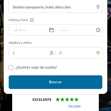
Fecha y hora
Adultos y niños
¿Quieres viaje de vuelta?
Buscar
★★★★★
EXCELENTE
Con un total de 2421 reviews (
Ver todas
)