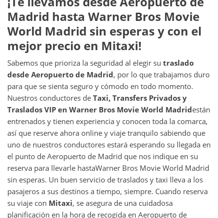
¡Te llevamos desde
Aeropuerto de
Madrid
hasta
Warner Bros Movie
World Madrid
sin esperas y con el
mejor precio en Mitaxi!
Sabemos que prioriza la seguridad al elegir su
traslado
desde
Aeropuerto de Madrid
, por lo que trabajamos duro
para que se sienta seguro y cómodo en todo momento.
Nuestros conductores de
Taxi, Transfers Privados y
Traslados VIP en
Warner Bros Movie World Madrid
están
entrenados y tienen experiencia y conocen toda la comarca,
así que reserve ahora online y viaje tranquilo sabiendo que
uno de nuestros conductores estará esperando su llegada en
el punto de Aeropuerto de Madrid que nos indique en su
reserva para llevarle hasta
Warner Bros Movie World Madrid
sin esperas. Un buen servicio de traslados y taxi lleva a los
pasajeros a sus destinos a tiempo, siempre. Cuando reserva
su viaje con
Mitaxi
, se asegura de una cuidadosa
planificación en la hora de recogida en Aeropuerto de