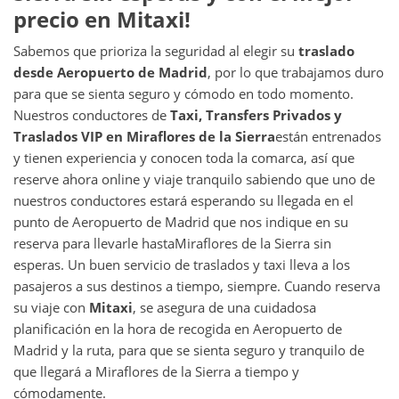
precio en Mitaxi!
Sabemos que prioriza la seguridad al elegir su
traslado
desde
Aeropuerto de Madrid
, por lo que trabajamos duro
para que se sienta seguro y cómodo en todo momento.
Nuestros conductores de
Taxi, Transfers Privados y
Traslados VIP en
Miraflores de la Sierra
están entrenados
y tienen experiencia y conocen toda la comarca, así que
reserve ahora online y viaje tranquilo sabiendo que uno de
nuestros conductores estará esperando su llegada en el
punto de Aeropuerto de Madrid que nos indique en su
reserva para llevarle hasta
Miraflores de la Sierra sin
esperas. Un buen servicio de traslados y taxi lleva a los
pasajeros a sus destinos a tiempo, siempre. Cuando reserva
su viaje con
Mitaxi
, se asegura de una cuidadosa
planificación en la hora de recogida en Aeropuerto de
Madrid y la ruta, para que se sienta seguro y tranquilo de
que llegará a Miraflores de la Sierra a tiempo y
cómodamente.