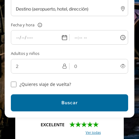
Fecha y hora
Adultos y niños
¿Quieres viaje de vuelta?
Buscar
★★★★★
EXCELENTE
Con un total de 2421 reviews (
Ver todas
)