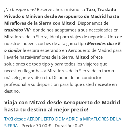
¡No busque más!
Reserve ahora mismo su
Taxi, Traslado
Privado o Minivan desde
Aeropuerto de Madrid
hasta
Miraflores de la Sierra
con Mitaxi
! Disponemos de
traslados VIP
, donde nos adaptamos a sus necesidades en
Miraflores de la Sierra, ideal para viajes de negocios. Uno de
nuestros nuevos coches de alta gama tipo
Mercedes clase E
o similar
le estará esperando en Aeropuerto de Madrid para
llevarle hastaMiraflores de la Sierra.
Mitaxi
ofrece
soluciones de todo tipo y para todos los viajeros que
necesiten llegar hasta Miraflores de la Sierra de la forma
más elegante y discreta. Dispone de un conductor
profesional a su disposición para lo que usted necesite en
destino.
Viaja con Mitaxi desde Aeropuerto de Madrid
hasta tu destino al mejor precio!
TAXI desde AEROPUERTO DE MADRID a MIRAFLORES DE LA
SIERRA
- Precio: 70.00 € - Duración: 0:43