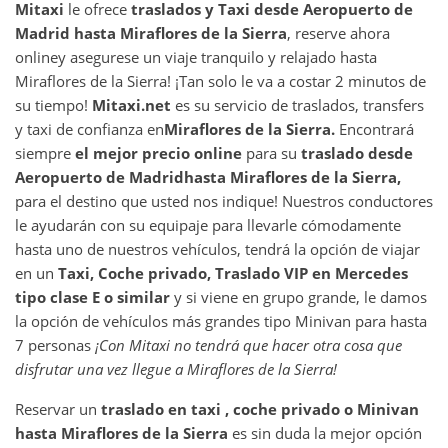
Mitaxi
le ofrece
traslados y Taxi desde
Aeropuerto de
Madrid
hasta
Miraflores de la Sierra
, reserve ahora
online
y asegurese un viaje tranquilo y relajado hasta
Miraflores de la Sierra! ¡Tan solo le va a costar 2 minutos de
su tiempo!
Mitaxi.net
es su servicio de traslados, transfers
y taxi de confianza en
Miraflores de la Sierra
.
Encontrará
siempre
el mejor precio online
para su
traslado desde
Aeropuerto de Madrid
hasta
Miraflores de la Sierra
,
para el destino que usted nos indique! Nuestros conductores
le ayudarán con su equipaje para llevarle cómodamente
hasta uno de nuestros vehículos, tendrá la opción de viajar
en un
Taxi, Coche privado, Traslado VIP en Mercedes
tipo clase E o similar
y si viene en grupo grande, le damos
la opción de vehículos más grandes tipo Minivan para hasta
7 personas
¡Con Mitaxi no tendrá que hacer otra cosa que
disfrutar una vez llegue a
Miraflores de la Sierra
!
Reservar un
traslado en taxi , coche privado o Minivan
hasta
Miraflores de la Sierra
es sin duda la mejor opción