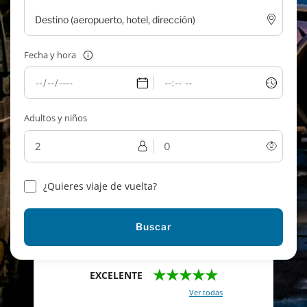
Fecha y hora
Adultos y niños
¿Quieres viaje de vuelta?
Buscar
★★★★★
EXCELENTE
Con un total de 2421 reviews (
Ver todas
)