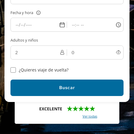
Fecha y hora
Adultos y niños
¿Quieres viaje de vuelta?
Buscar
★★★★★
EXCELENTE
Con un total de 2421 reviews (
Ver todas
)