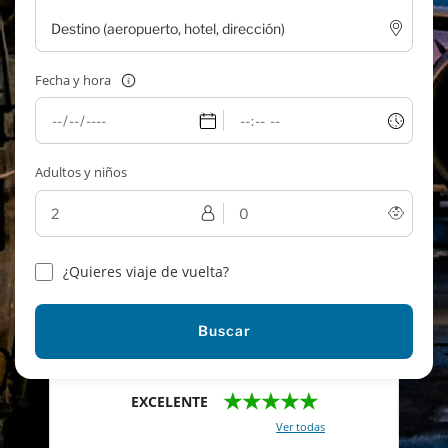
Fecha y hora
Adultos y niños
¿Quieres viaje de vuelta?
Buscar
★★★★★
EXCELENTE
Con un total de 2421 reviews (
Ver todas
)