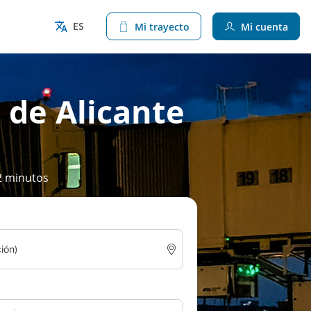
ES
Mi trayecto
Mi cuenta
 de Alicante
2 minutos