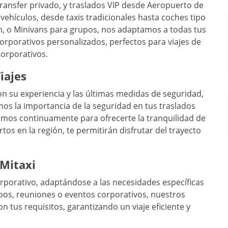
, transfer privado, y traslados VIP desde Aeropuerto de
vehículos, desde taxis tradicionales hasta coches tipo
m, o Minivans para grupos, nos adaptamos a todas tus
orporativos personalizados, perfectos para viajes de
corporativos.
iajes
n su experiencia y las últimas medidas de seguridad,
mos la importancia de la seguridad en tus traslados
amos continuamente para ofrecerte la tranquilidad de
s en la región, te permitirán disfrutar del trayecto
 Mitaxi
corporativo, adaptándose a las necesidades específicas
rupos, reuniones o eventos corporativos, nuestros
n tus requisitos, garantizando un viaje eficiente y