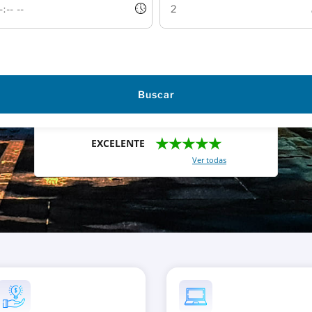
Buscar
★★★★★
EXCELENTE
Con un total de 2421 reviews (
Ver todas
)