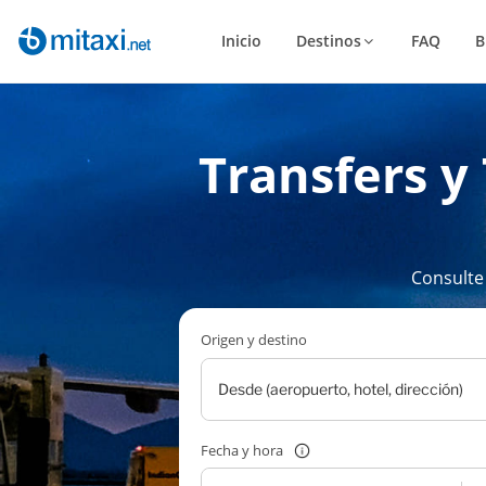
Inicio
Destinos
FAQ
B
Transfers y
Consulte
Origen y destino
Fecha y hora