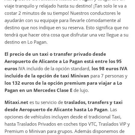
viaje tranquilo y relajado hasta su destino! ¡Tan solo le va a
costar 2 minutos de su tiempo! Nuestros conductores le
ayudarán con su equipaje para llevarle cómodamente al
destino que nos indique en su reserva. Esto significa que no
tendrá que hacer otra cosa que disfrutar una vez llegue a su
destino en Lo Pagan.
El precio de un taxi o transfer privado desde
Aeropuerto de Alicante a Lo Pagan está entre los 95
euros
IVA incluido de la opción standard,
los 98 euros IVA
incluido de la opción de taxi Minivan
para 7 personas y
los 132 euros de la opción premium para viajar a Lo
Pagan en un Mercedes Clase E
de lujo.
Mitaxi.net
es tu servicio de
traslados, transfers y taxi
desde Aeropuerto de Alicante hasta Lo Pagan
. Las
opciones de vehículos incluyen desde el tradicional Taxi,
hasta Traslados Privados en coches tipo VTC, Traslados VIP y
Premium o Minivan para grupos. Además disponemos de