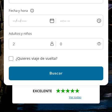
Fecha y hora
Adultos y niños
¿Quieres viaje de vuelta?
Buscar
★★★★★
EXCELENTE
Con un total de 2421 reviews (
Ver todas
)