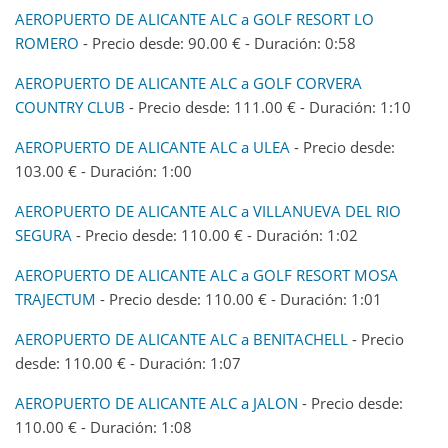
AEROPUERTO DE ALICANTE ALC a GOLF RESORT LO
ROMERO
- Precio desde: 90.00 € - Duración: 0:58
AEROPUERTO DE ALICANTE ALC a GOLF CORVERA
COUNTRY CLUB
- Precio desde: 111.00 € - Duración: 1:10
AEROPUERTO DE ALICANTE ALC a ULEA
- Precio desde:
103.00 € - Duración: 1:00
AEROPUERTO DE ALICANTE ALC a VILLANUEVA DEL RIO
SEGURA
- Precio desde: 110.00 € - Duración: 1:02
AEROPUERTO DE ALICANTE ALC a GOLF RESORT MOSA
TRAJECTUM
- Precio desde: 110.00 € - Duración: 1:01
AEROPUERTO DE ALICANTE ALC a BENITACHELL
- Precio
desde: 110.00 € - Duración: 1:07
AEROPUERTO DE ALICANTE ALC a JALON
- Precio desde:
110.00 € - Duración: 1:08