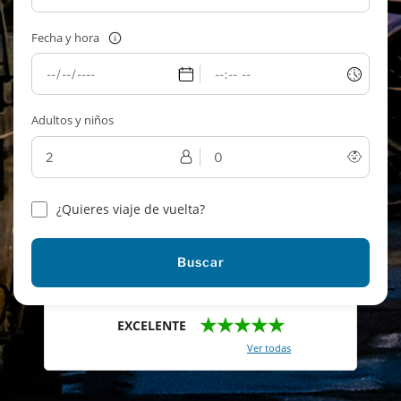
Fecha y hora
Adultos y niños
¿Quieres viaje de vuelta?
Buscar
★★★★★
EXCELENTE
Con un total de 2421 reviews (
Ver todas
)