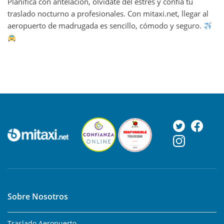
Planifica con antelación, olvídate del estrés y confía tu
traslado nocturno a profesionales. Con mitaxi.net, llegar al
aeropuerto de madrugada es sencillo, cómodo y seguro.
Sobre Nosotros
Traslado Aeropuerto